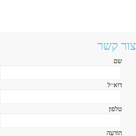
צור קשר
שם
דוא׳׳ל
טלפון
הודעה