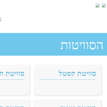
Skip to main content
הסוויטות
סוויטת קסטל
סוויטת חל