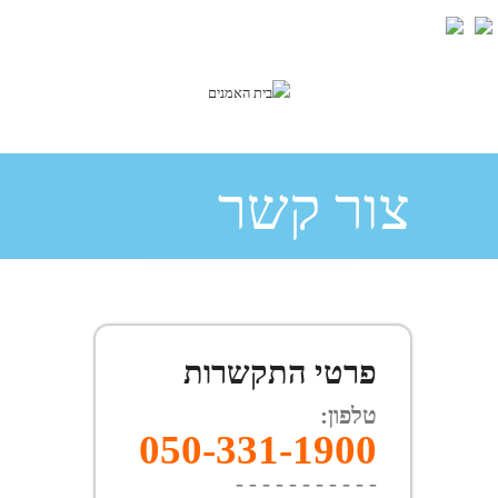
Skip to main content
צור קשר
פרטי התקשרות
טלפון:
050-331-1900
- - - - - - - - - - -