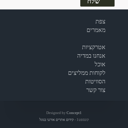
צפת
מאמרים
אטרקציות
אנחנו במדיה
אוכל
לקוחות ממליצים
הסוויטות
צור קשר
Designed by
Concept1
קונספט1 -
קידום אתרים אורגני בגוגל