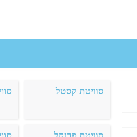
סוויטת קסטל
סווי
סוויטת פרנקל
סווי