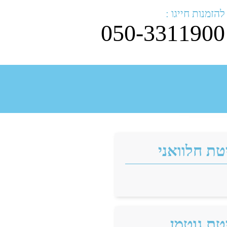
להזמנות חייגו :
050-3311900
טת חלוואני
טת גוטמן