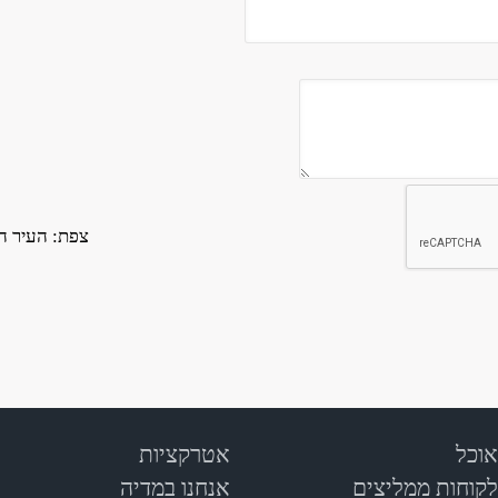
צפת: העיר הע
אוכל
אטרקציות
לקוחות ממליצים
אנחנו במדיה